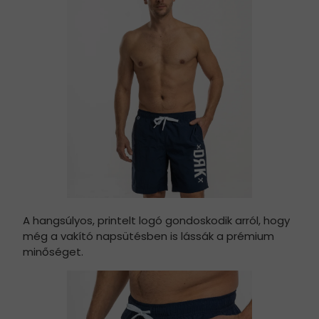
A hangsúlyos, printelt logó gondoskodik arról, hogy
még a vakító napsütésben is lássák a prémium
minőséget.