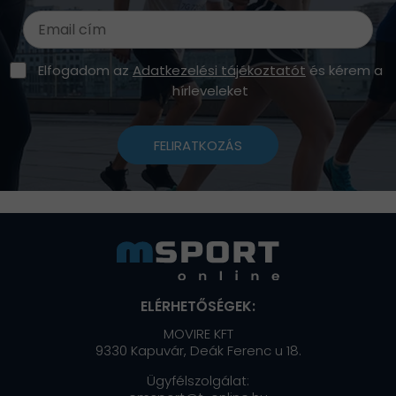
Elfogadom az
Adatkezelési tájékoztatót
és kérem a
hírleveleket
FELIRATKOZÁS
ELÉRHETŐSÉGEK:
MOVIRE KFT
9330 Kapuvár, Deák Ferenc u 18.
Ügyfélszolgálat: