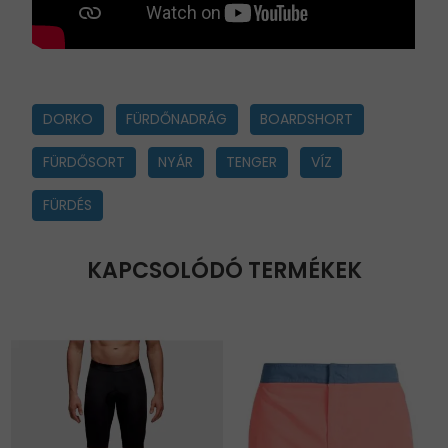
DORKO
FÜRDŐNADRÁG
BOARDSHORT
FÜRDŐSORT
NYÁR
TENGER
VÍZ
FÜRDÉS
KAPCSOLÓDÓ TERMÉKEK