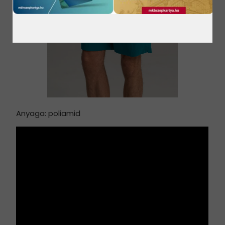
Anyaga: poliamid