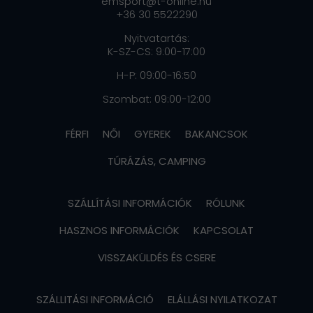
emsport@t-online.hu
+36 30 5522290
Nyitvatartás:
K-SZ-CS: 9:00-17:00
H-P: 09:00-16:50
Szombat: 09:00-12:00
FÉRFI
NŐI
GYEREK
BAKANCSOK
TÚRÁZÁS, CAMPING
SZÁLLÍTÁSI INFORMÁCIÓK
RÓLUNK
HASZNOS INFORMÁCIÓK
KAPCSOLAT
VISSZAKÜLDÉS ÉS CSERE
SZÁLLITÁSI INFORMÁCIÓ
ELÁLLÁSI NYILATKOZAT