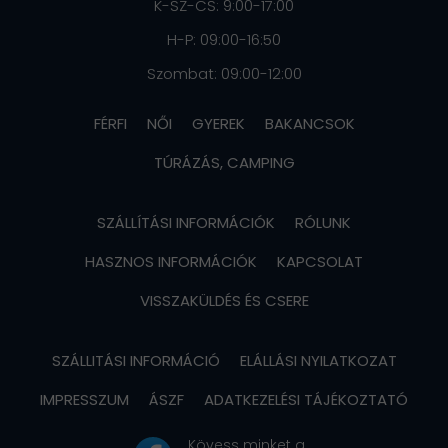
K-SZ-CS: 9:00-17:00
H-P: 09:00-16:50
Szombat: 09:00-12:00
FÉRFI
NŐI
GYEREK
BAKANCSOK
TÚRÁZÁS, CAMPING
SZÁLLÍTÁSI INFORMÁCIÓK
RÓLUNK
HASZNOS INFORMÁCIÓK
KAPCSOLAT
VISSZAKÜLDÉS ÉS CSERE
SZÁLLITÁSI INFORMÁCIÓ
ELÁLLÁSI NYILATKOZAT
IMPRESSZUM
ÁSZF
ADATKEZELÉSI TÁJÉKOZTATÓ
Kövess minket a