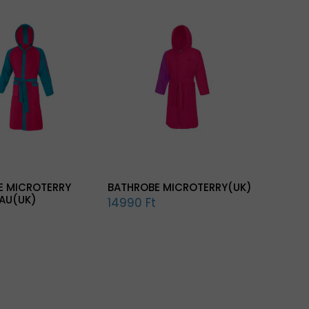
E MICROTERRY
BATHROBE MICROTERRY(UK)
AU(UK)
14990 Ft