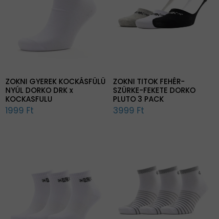
ZOKNI GYEREK KOCKÁSFÜLÜ
ZOKNI TITOK FEHÉR-
NYÚL DORKO DRK x
SZÜRKE-FEKETE DORKO
KOCKASFULU
PLUTO 3 PACK
1999 Ft
3999 Ft