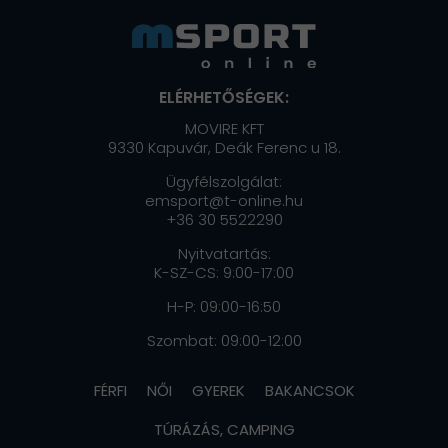
ELÉRHETŐSÉGEK:
MOVIRE KFT
9330 Kapuvár, Deák Ferenc u 18.
Ügyfélszolgálat:
emsport@t-online.hu
+36 30 5522290
Nyitvatartás:
K-SZ-CS: 9:00-17:00
H-P: 09:00-16:50
Szombat: 09:00-12:00
FÉRFI
NŐI
GYEREK
BAKANCSOK
TÚRÁZÁS, CAMPING