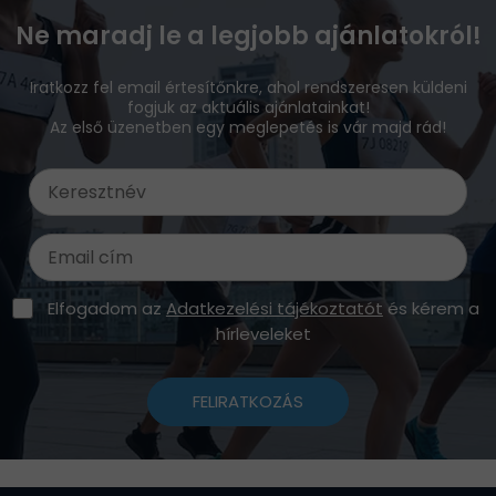
Ne maradj le a legjobb ajánlatokról!
Iratkozz fel email értesítőnkre, ahol rendszeresen küldeni
fogjuk az aktuális ajánlatainkat!
Az első üzenetben egy meglepetés is vár majd rád!
Elfogadom az
Adatkezelési tájékoztatót
és kérem a
hírleveleket
FELIRATKOZÁS