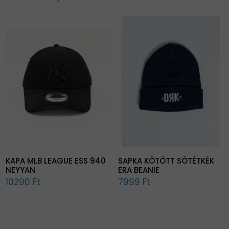
KAPA MLB LEAGUE ESS 940
SAPKA KÖTÖTT SÖTÉTKÉK
NEYYAN
ERA BEANIE
10290 Ft
7999 Ft