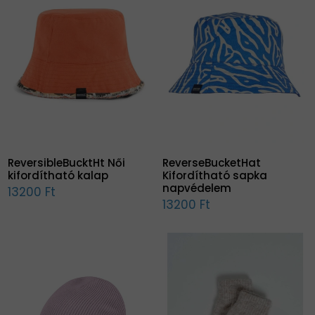
ReversibleBucktHt Női
ReverseBucketHat
kifordítható kalap
Kifordítható sapka
napvédelem
13200 Ft
13200 Ft