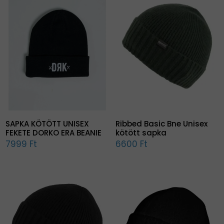
SAPKA KÖTÖTT UNISEX
Ribbed Basic Bne Unisex
FEKETE DORKO ERA BEANIE
kötött sapka
7999 Ft
6600 Ft