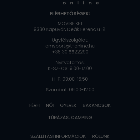
ELÉRHETŐSÉGEK:
MOVIRE KFT
9330 Kapuvár, Deák Ferenc u 18.
Ügyfélszolgálat:
emsport@t-online.hu
+36 30 5522290
Nyitvatartás:
K-SZ-CS: 9:00-17:00
H-P: 09:00-16:50
Szombat: 09:00-12:00
FÉRFI
NŐI
GYEREK
BAKANCSOK
TÚRÁZÁS, CAMPING
SZÁLLÍTÁSI INFORMÁCIÓK
RÓLUNK