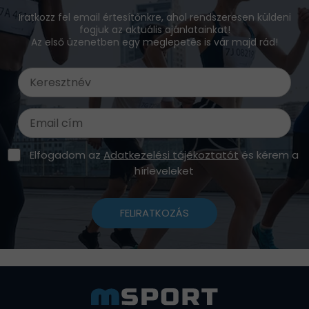
Iratkozz fel email értesítőnkre, ahol rendszeresen küldeni
fogjuk az aktuális ajánlatainkat!
Az első üzenetben egy meglepetés is vár majd rád!
Elfogadom az
Adatkezelési tájékoztatót
és kérem a
hírleveleket
FELIRATKOZÁS