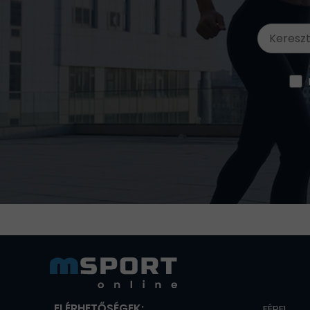
ELÉRHETŐSÉGEK:
FÉRFI