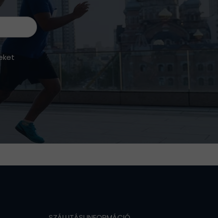
eket
SZÁLLITÁSI INFORMÁCIÓ