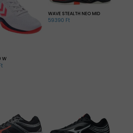
WAVE STEALTH NEO MID
59390 Ft
0 W
Ft