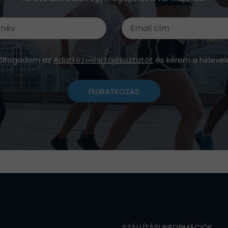
Elfogadom az
Adatkezelési tájékoztatót
és kérem a hírlevel
FELIRATKOZÁS
SZÁLLÍTÁSI INFORMÁCIÓK