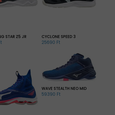
NG STAR Z5 JR
CYCLONE SPEED 3
t
25690 Ft
WAVE STEALTH NEO MID
59390 Ft