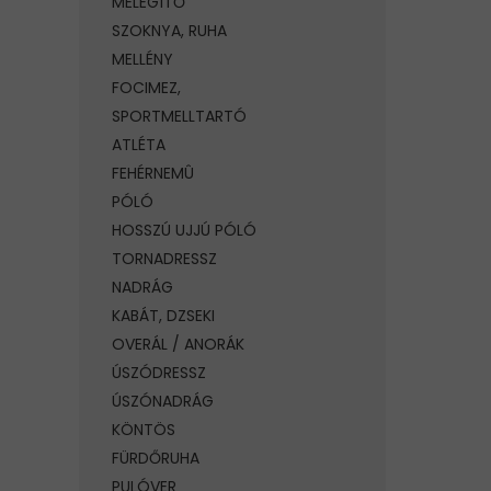
MELEGÍTŐ
SZOKNYA, RUHA
MELLÉNY
FOCIMEZ,
SPORTMELLTARTÓ
ATLÉTA
FEHÉRNEMÛ
PÓLÓ
HOSSZÚ UJJÚ PÓLÓ
TORNADRESSZ
NADRÁG
KABÁT, DZSEKI
OVERÁL / ANORÁK
ÚSZÓDRESSZ
ÚSZÓNADRÁG
KÖNTÖS
FÜRDŐRUHA
PULÓVER