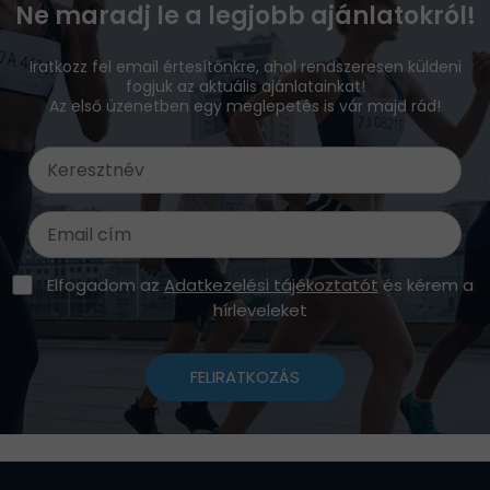
Ne maradj le a legjobb ajánlatokról!
Iratkozz fel email értesítőnkre, ahol rendszeresen küldeni
fogjuk az aktuális ajánlatainkat!
Az első üzenetben egy meglepetés is vár majd rád!
Elfogadom az
Adatkezelési tájékoztatót
és kérem a
hírleveleket
FELIRATKOZÁS