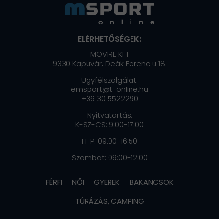
ELÉRHETŐSÉGEK:
MOVIRE KFT
9330 Kapuvár, Deák Ferenc u 18.
Ügyfélszolgálat:
emsport@t-online.hu
+36 30 5522290
Nyitvatartás:
K-SZ-CS: 9:00-17:00
H-P: 09:00-16:50
Szombat: 09:00-12:00
FÉRFI
NŐI
GYEREK
BAKANCSOK
TÚRÁZÁS, CAMPING