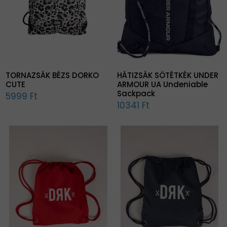
TORNAZSÁK BÉZS DORKO
HÁTIZSÁK SÖTÉTKÉK UNDER
CUTE
ARMOUR UA Undeniable
Sackpack
5999 Ft
10341 Ft