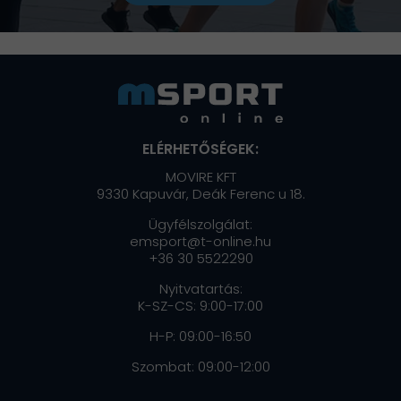
ELÉRHETŐSÉGEK:
MOVIRE KFT
9330 Kapuvár, Deák Ferenc u 18.
Ügyfélszolgálat:
emsport@t-online.hu
+36 30 5522290
Nyitvatartás:
K-SZ-CS: 9:00-17:00
H-P: 09:00-16:50
Szombat: 09:00-12:00