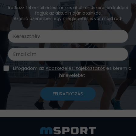
Iratkozz fel email értesítőnkre, ahol rendszeresen küldeni
fogjuk az aktuális ajánlatainkat!
Az első üzenetben egy meglepetés is vár majd rád!
Elfogadom az
Adatkezelési tájékoztatót
és kérem a
hírleveleket
FELIRATKOZÁS