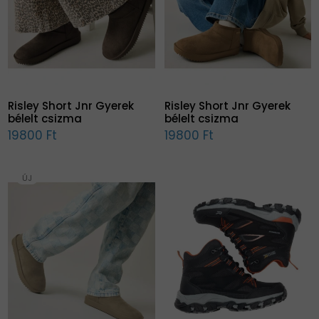
Risley Short Jnr Gyerek
Risley Short Jnr Gyerek
bélelt csizma
bélelt csizma
19800 Ft
19800 Ft
ÚJ