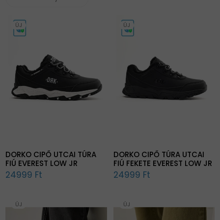
ÚJ
ÚJ
DORKO CIPŐ UTCAI TÚRA
DORKO CIPŐ TÚRA UTCAI
FIÚ EVEREST LOW JR
FIÚ FEKETE EVEREST LOW JR
24999 Ft
24999 Ft
ÚJ
ÚJ