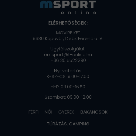
ELÉRHETŐSÉGEK:
MOVIRE KFT
9330 Kapuvár, Deák Ferenc u 18.
Ügyfélszolgálat:
emsport@t-online.hu
+36 30 5522290
Nyitvatartás:
K-SZ-CS: 9:00-17:00
H-P: 09:00-16:50
Szombat: 09:00-12:00
FÉRFI
NŐI
GYEREK
BAKANCSOK
TÚRÁZÁS, CAMPING