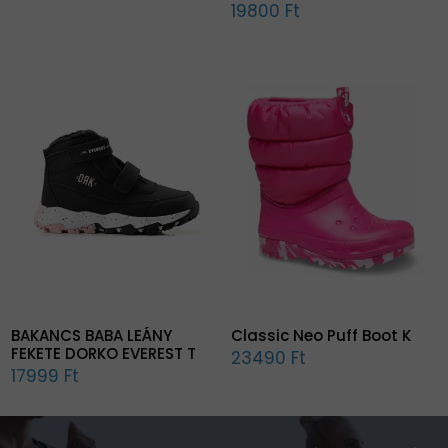
19800 Ft
BAKANCS BABA LEÁNY
Classic Neo Puff Boot K
FEKETE DORKO EVEREST T
23490 Ft
17999 Ft