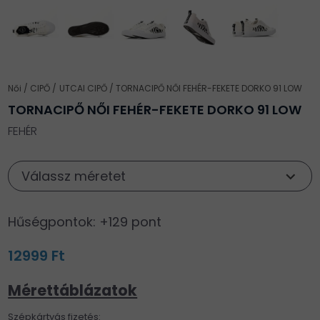
Női
CIPŐ
UTCAI CIPŐ
TORNACIPŐ NŐI FEHÉR-FEKETE DORKO 91 LOW
TORNACIPŐ NŐI FEHÉR-FEKETE DORKO 91 LOW
FEHÉR
Válassz méretet
Hűségpontok: +129 pont
12999 Ft
Mérettáblázatok
Szépkártyás fizetés: