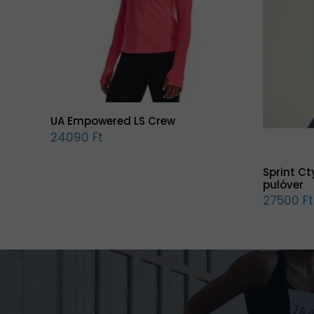
UA Empowered LS Crew
24090 Ft
Sprint Ct
pulóver
27500 Ft