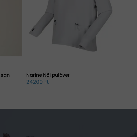
rsan
Narine Női pulóver
24200 Ft