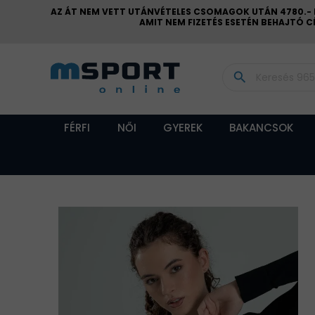
AZ ÁT NEM VETT UTÁNVÉTELES CSOMAGOK UTÁN 4780.- FT
AMIT NEM FIZETÉS ESETÉN BEHAJTÓ 
search
FÉRFI
NŐI
GYEREK
BAKANCSOK