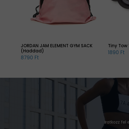
JORDAN JAM ELEMENT GYM SACK
Tiny Tow 
(Haddad)
1890 Ft
8790 Ft
Iratkozz fel