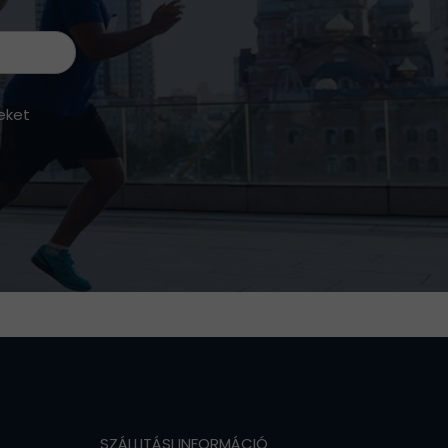
eket
SZÁLLITÁSI INFORMÁCIÓ