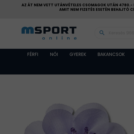
AZ ÁT NEM VETT UTÁNVÉTELES CSOMAGOK UTÁN 4780.- FT
AMIT NEM FIZETÉS ESETÉN BEHAJTÓ 
search
FÉRFI
NŐI
GYEREK
BAKANCSOK