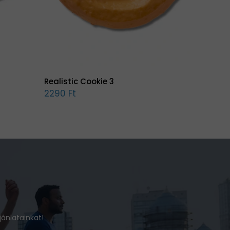
Realistic Cookie 3
2290 Ft
jánlatainkat!