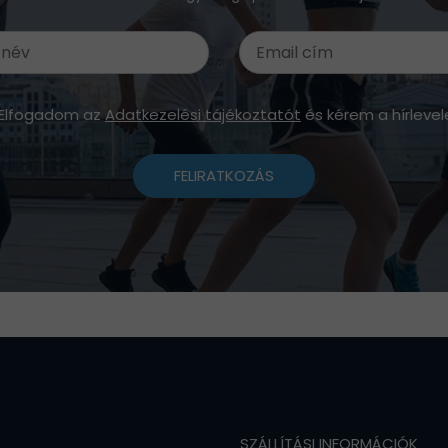
Elfogadom az
Adatkezelési tájékoztatót
és kérem a hírlevel
FELIRATKOZÁS
SZÁLLÍTÁSI INFORMÁCIÓK