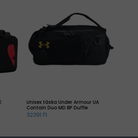
E
Unisex táska Under Armour UA
Contain Duo MD BP Duffle
32391 Ft