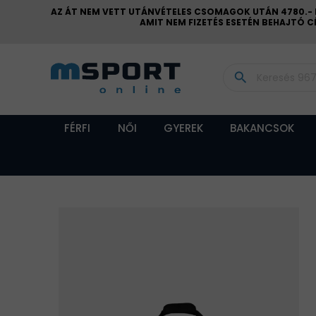
AZ ÁT NEM VETT UTÁNVÉTELES CSOMAGOK UTÁN 4780.- FT
AMIT NEM FIZETÉS ESETÉN BEHAJTÓ 
search
FÉRFI
NŐI
GYEREK
BAKANCSOK