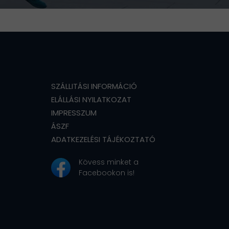
SZÁLLITÁSI INFORMÁCIÓ
ELÁLLÁSI NYILATKOZAT
IMPRESSZUM
ÁSZF
ADATKEZELÉSI TÁJÉKOZTATÓ
Kövess minket a
Facebookon is!