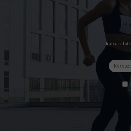
Iratkozz fel