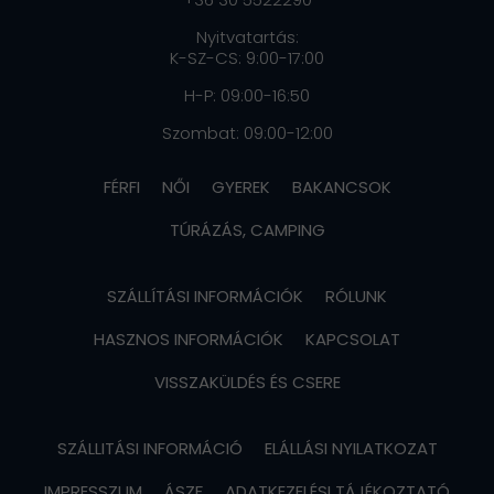
Nyitvatartás:
K-SZ-CS: 9:00-17:00
H-P: 09:00-16:50
Szombat: 09:00-12:00
FÉRFI
NŐI
GYEREK
BAKANCSOK
TÚRÁZÁS, CAMPING
SZÁLLÍTÁSI INFORMÁCIÓK
RÓLUNK
HASZNOS INFORMÁCIÓK
KAPCSOLAT
VISSZAKÜLDÉS ÉS CSERE
SZÁLLITÁSI INFORMÁCIÓ
ELÁLLÁSI NYILATKOZAT
IMPRESSZUM
ÁSZF
ADATKEZELÉSI TÁJÉKOZTATÓ