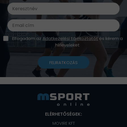
Elfogadom az
Adatkezelési tájékoztatót
és kérem a
hírleveleket
FELIRATKOZÁS
ELÉRHETŐSÉGEK:
MOVIRE KFT