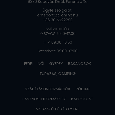
9330 Kapuvár, Deák Ferenc u 18.
Ügyfélszolgálat:
emsport@t-online.hu
+36 30 5522290
Nyitvatartás:
K-SZ-CS: 9:00-17:00
H-P: 09:00-16:50
Szombat: 09:00-12:00
FÉRFI
NŐI
GYEREK
BAKANCSOK
TÚRÁZÁS, CAMPING
SZÁLLÍTÁSI INFORMÁCIÓK
RÓLUNK
HASZNOS INFORMÁCIÓK
KAPCSOLAT
VISSZAKÜLDÉS ÉS CSERE