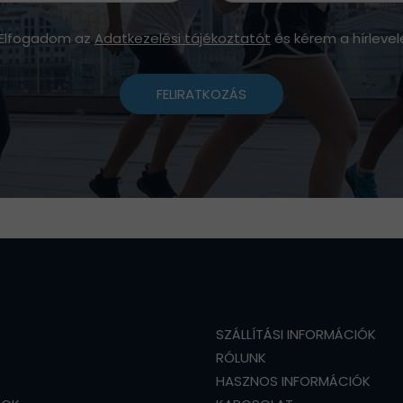
Elfogadom az
Adatkezelési tájékoztatót
és kérem a hírlevel
FELIRATKOZÁS
SZÁLLÍTÁSI INFORMÁCIÓK
RÓLUNK
HASZNOS INFORMÁCIÓK