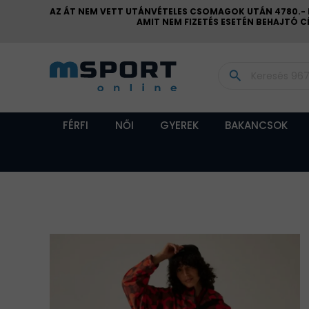
AZ ÁT NEM VETT UTÁNVÉTELES CSOMAGOK UTÁN 4780.- FT
AMIT NEM FIZETÉS ESETÉN BEHAJTÓ 
search
FÉRFI
NŐI
GYEREK
BAKANCSOK