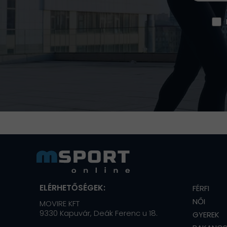
ELÉRHETŐSÉGEK:
FÉRFI
NŐI
MOVIRE KFT
9330 Kapuvár, Deák Ferenc u 18.
GYEREK