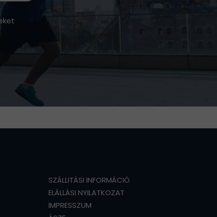
eket
SZÁLLITÁSI INFORMÁCIÓ
ELÁLLÁSI NYILATKOZAT
IMPRESSZUM