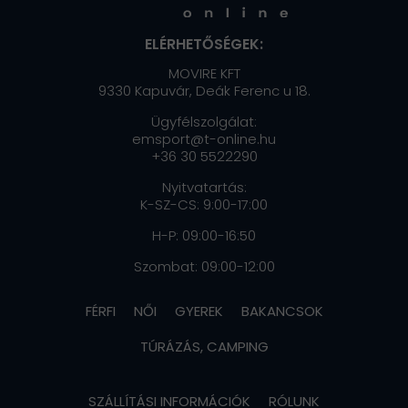
ELÉRHETŐSÉGEK:
MOVIRE KFT
9330 Kapuvár, Deák Ferenc u 18.
Ügyfélszolgálat:
emsport@t-online.hu
+36 30 5522290
Nyitvatartás:
K-SZ-CS: 9:00-17:00
H-P: 09:00-16:50
Szombat: 09:00-12:00
FÉRFI
NŐI
GYEREK
BAKANCSOK
TÚRÁZÁS, CAMPING
SZÁLLÍTÁSI INFORMÁCIÓK
RÓLUNK