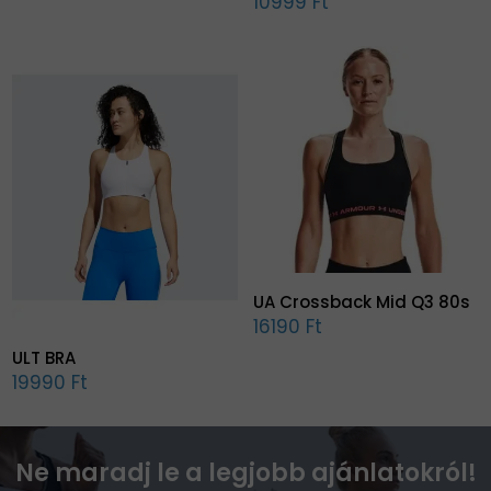
10999 Ft
UA Crossback Mid Q3 80s
16190 Ft
ULT BRA
19990 Ft
Ne maradj le a legjobb ajánlatokról!