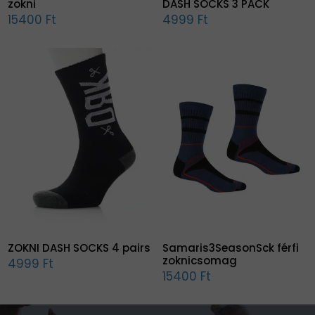
zokni
DASH SOCKS 3 PACK
15400 Ft
4999 Ft
ZOKNI DASH SOCKS 4 pairs
Samaris3SeasonSck férfi
zoknicsomag
4999 Ft
15400 Ft