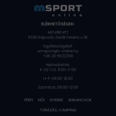
ELÉRHETŐSÉGEK:
MOVIRE KFT
9330 Kapuvár, Deák Ferenc u 18.
Ügyfélszolgálat:
emsport@t-online.hu
+36 30 5522290
Nyitvatartás:
K-SZ-CS: 9:00-17:00
H-P: 09:00-16:50
Szombat: 09:00-12:00
FÉRFI
NŐI
GYEREK
BAKANCSOK
TÚRÁZÁS, CAMPING