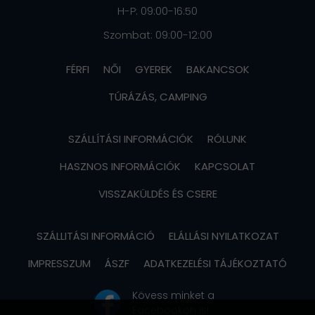
H-P: 09:00-16:50
Szombat: 09:00-12:00
FÉRFI
NŐI
GYEREK
BAKANCSOK
TÚRÁZÁS, CAMPING
SZÁLLÍTÁSI INFORMÁCIÓK
RÓLUNK
HASZNOS INFORMÁCIÓK
KAPCSOLAT
VISSZAKÜLDÉS ÉS CSERE
SZÁLLITÁSI INFORMÁCIÓ
ELÁLLÁSI NYILATKOZAT
IMPRESSZUM
ÁSZF
ADATKEZELÉSI TÁJÉKOZTATÓ
Kövess minket a
Facebookon is!